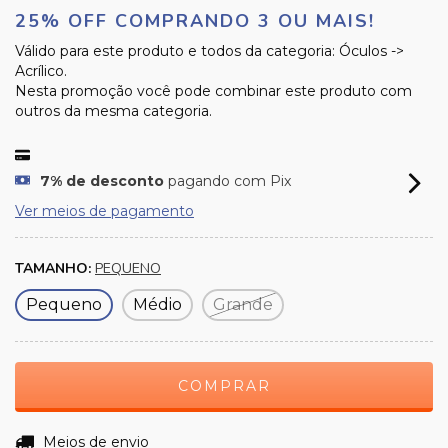
25% OFF COMPRANDO 3 OU MAIS!
Válido para este produto e todos da categoria: Óculos ->
Acrílico.
Nesta promoção você pode combinar este produto com
outros da mesma categoria.
7% de desconto
pagando com Pix
Ver meios de pagamento
TAMANHO:
PEQUENO
Pequeno
Médio
Grande
ALTERAR CEP
Entregas para o CEP:
Meios de envio