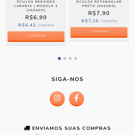
|
ÓCULOS REDONDO
ÓCULOS RETANGULAR
LARANJA | MODELO 1
PRETO (VAZADO)
(VAZADO)
R$7,90
R$6,90
R$7,35
COM
PIX
R$6,42
COM
PIX
COMPRAR
COMPRAR
SIGA-NOS
ENVIAMOS SUAS COMPRAS