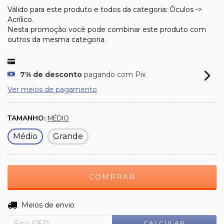
Válido para este produto e todos da categoria: Óculos ->
Acrílico.
Nesta promoção você pode combinar este produto com
outros da mesma categoria.
7% de desconto
pagando com Pix
Ver meios de pagamento
TAMANHO:
MÉDIO
Médio
Grande
ALTERAR CEP
Entregas para o CEP:
Meios de envio
CALCULAR