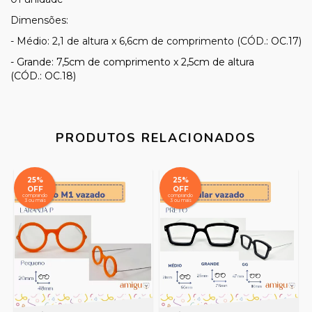
Dimensões:
- Médio: 2,1 de altura x 6,6cm de comprimento (CÓD.
: OC.17)
- Grande: 7,5cm de comprimento x 2,5cm de altura
(CÓD.: OC.18)
PRODUTOS RELACIONADOS
25%
25%
OFF
OFF
comprando
comprando
3 ou mais
3 ou mais