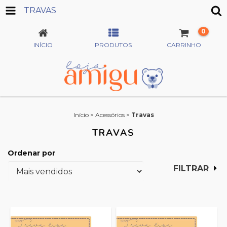
TRAVAS
0
INÍCIO
PRODUTOS
CARRINHO
Início
>
Acessórios
>
Travas
TRAVAS
Ordenar por
FILTRAR