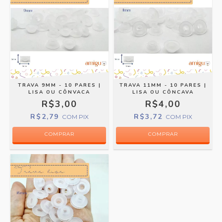
TRAVA 9MM - 10 PARES |
TRAVA 11MM - 10 PARES |
LISA OU CÔNVACA
LISA OU CÔNCAVA
R$3,00
R$4,00
R$2,79
R$3,72
COM
PIX
COM
PIX
COMPRAR
COMPRAR