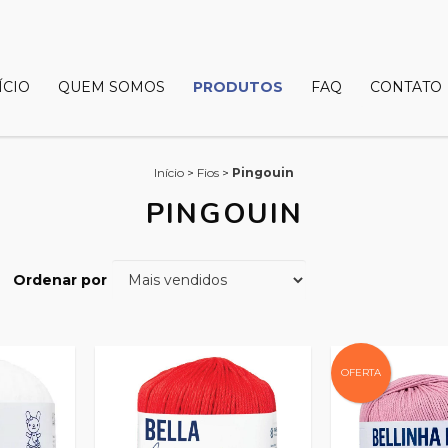
ÍCIO
QUEM SOMOS
PRODUTOS
FAQ
CONTATO
Início
>
Fios
>
Pingouin
PINGOUIN
Ordenar por
OFERTA