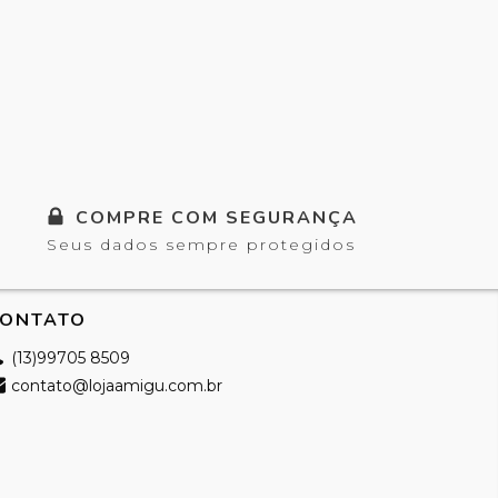
COMPRE COM SEGURANÇA
Seus dados sempre protegidos
ONTATO
(13)99705 8509
contato@lojaamigu.com.br