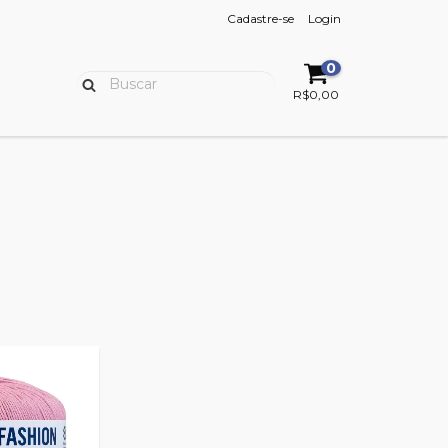
Cadastre-se
Login
0
R$0,00