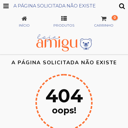
A PÁGINA SOLICITADA NÃO EXISTE
0
INÍCIO
PRODUTOS
CARRINHO
A PÁGINA SOLICITADA NÃO EXISTE
404
oops!