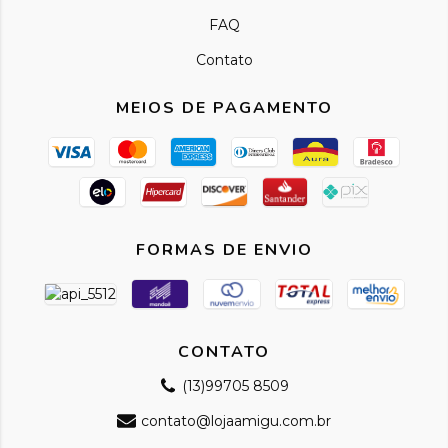
FAQ
Contato
MEIOS DE PAGAMENTO
FORMAS DE ENVIO
CONTATO
(13)99705 8509
contato@lojaamigu.com.br