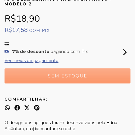
MODELO 2
R$18,90
R$17,58
COM
PIX
7% de desconto
pagando com Pix
Ver meios de pagamento
COMPARTILHAR:
O design dos apliques foram desenvolvidos pela Edna
Alcântara, da @encantarte.croche