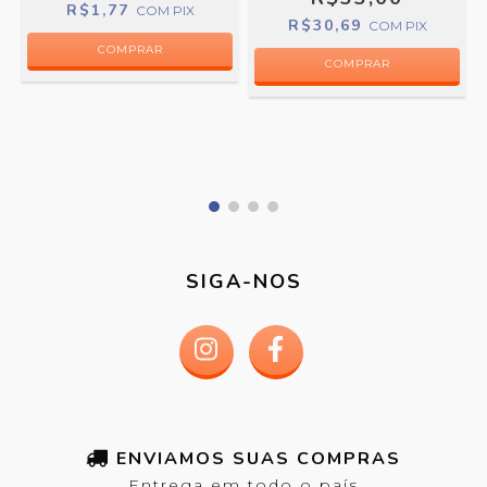
R$1,77
COM
PIX
R$30,69
COM
PIX
COMPRAR
SIGA-NOS
ENVIAMOS SUAS COMPRAS
Entrega em todo o país