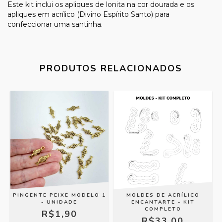
Este kit inclui os apliques de lonita na cor dourada e os
apliques em acrílico (Divino Espírito Santo) para
confeccionar uma santinha.
PRODUTOS RELACIONADOS
2
PINGENTE PEIXE MODELO 1
MOLDES DE ACRÍLICO
- UNIDADE
ENCANTARTE - KIT
COMPLETO
R$1,90
R$33,00