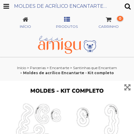
MOLDES DE ACRÍLICO ENCANTARTE - KIT COMPLETO
0
INÍCIO
PRODUTOS
CARRINHO
Início
>
Parcerias
>
Encantarte
>
Santinhas que Encantam
>
Moldes de acrílico Encantarte - Kit completo