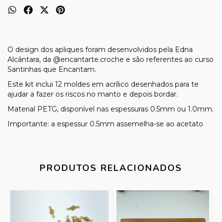
O design dos apliques foram desenvolvidos pela Edna
Alcântara, da @encantarte.croche e são referentes ao curso
Santinhas que Encantam.
Este kit inclui 12 moldes em acrílico desenhados para te
ajudar a fazer os riscos no manto e depois bordar.
Material PETG, disponível nas espessuras 0.5mm ou 1.0mm.
Importante: a espessur 0.5mm assemelha-se ao acetato
PRODUTOS RELACIONADOS