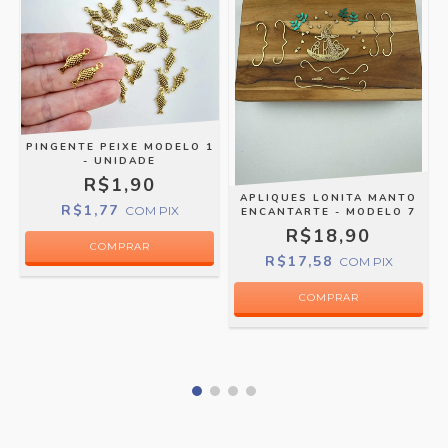
PINGENTE PEIXE MODELO 1
- UNIDADE
R$1,90
APLIQUES LONITA MANTO
R$1,77
COM
PIX
ENCANTARTE - MODELO 7
R$18,90
R$17,58
COM
PIX