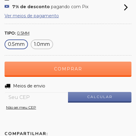
7% de desconto
pagando com Pix
Ver meios de pagamento
TIPO:
0.5MM
0.5mm
1.0mm
ALTERAR CEP
Entregas para o CEP:
Meios de envio
CALCULAR
Não sei meu CEP
COMPARTILHAR: