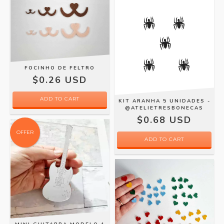
FOCINHO DE FELTRO
$0.26 USD
ADD TO CART
KIT ARANHA 5 UNIDADES -
@ATELIETRESBONECAS
$0.68 USD
OFFER