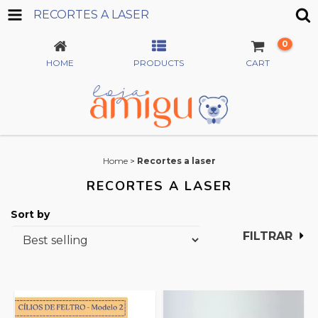
RECORTES A LASER
0
HOME
PRODUCTS
CART
Home
>
Recortes a laser
RECORTES A LASER
Sort by
FILTRAR