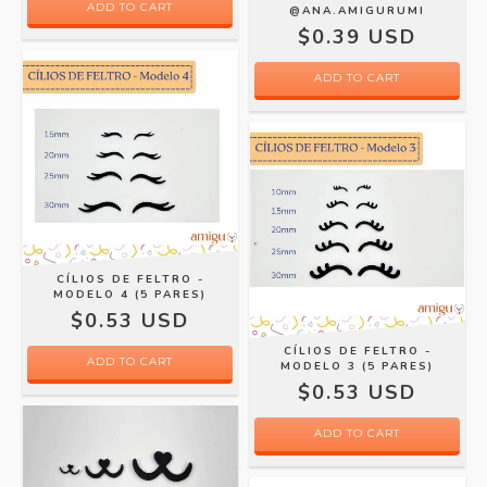
@ANA.AMIGURUMI
$0.39 USD
ADD TO CART
CÍLIOS DE FELTRO -
MODELO 4 (5 PARES)
$0.53 USD
CÍLIOS DE FELTRO -
ADD TO CART
MODELO 3 (5 PARES)
$0.53 USD
ADD TO CART