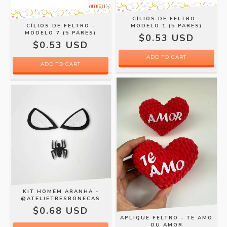
CÍLIOS DE FELTRO -
CÍLIOS DE FELTRO -
MODELO 1 (5 PARES)
MODELO 7 (5 PARES)
$0.53 USD
$0.53 USD
ADD TO CART
ADD TO CART
KIT HOMEM ARANHA -
@ATELIETRESBONECAS
$0.68 USD
APLIQUE FELTRO - TE AMO
OU AMOR