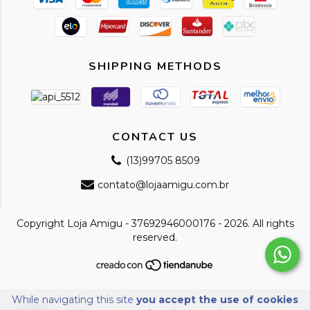
SHIPPING METHODS
CONTACT US
(13)99705 8509
contato@lojaamigu.com.br
Copyright Loja Amigu - 37692946000176 - 2026. All rights
reserved.
While navigating this site
you accept the use of cookies