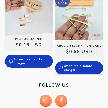
OF
STOCK
PLAQUINHA INRI
$0.18 USD
ARCO E FLECHA - UNIDADE
$0.68 USD
Avise-me quando
chegar!
Avise-me quando
chegar!
FOLLOW US