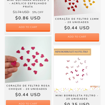
MINI GUITARRA MODELO 1
- ACRÍLICO ESPELHADO
PRATA
$1.74 USD
51
% OFF
$0.86 USD
CORAÇÃO DE FELTRO 11MM
- 20 UNIDADES
$0.44 USD
ADD TO CART
CORAÇÃO DE FELTRO ROSA
CHOQUE - 20 UNIDADES
$0.44 USD
MINI BORBOLETA FELTRO -
20 UNIDADES
$0.35 USD