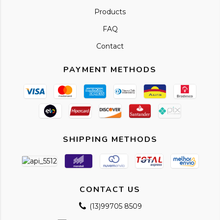
Products
FAQ
Contact
PAYMENT METHODS
SHIPPING METHODS
CONTACT US
(13)99705 8509