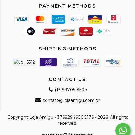
PAYMENT METHODS
SHIPPING METHODS
CONTACT US
(13)99705 8509
contato@lojaamigu.com.br
Copyright Loja Amigu - 37692946000176 - 2026. All rights
reserved.