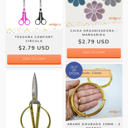
CAIXA ORGANIZADORA -
MARGARIDA
TESOURA COMFORT
$2.79 USD
CIRCULO
$2.79 USD
ADD TO CART
ADD TO CART
OUT
OF
STOCK
ARAME DOURADO 15MM - 2