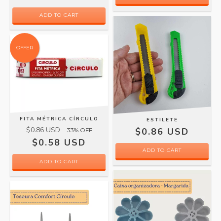
OFFER
FITA MÉTRICA CÍRCULO
ESTILETE
$0.86 USD
$0.86 USD
33
% OFF
$0.58 USD
ADD TO CART