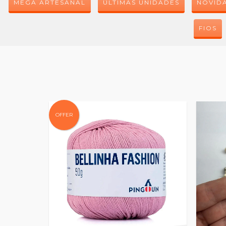
MEGA ARTESANAL
ÚLTIMAS UNIDADES
NOVID
FIOS
OFFER