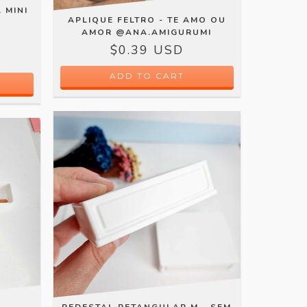
 MINI
APLIQUE FELTRO - TE AMO OU
AMOR @ANA.AMIGURUMI
$0.39 USD
ADD TO CART