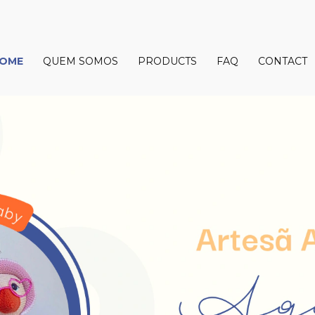
Subscribe to recieve news!
OME
QUEM SOMOS
PRODUCTS
FAQ
CONTACT