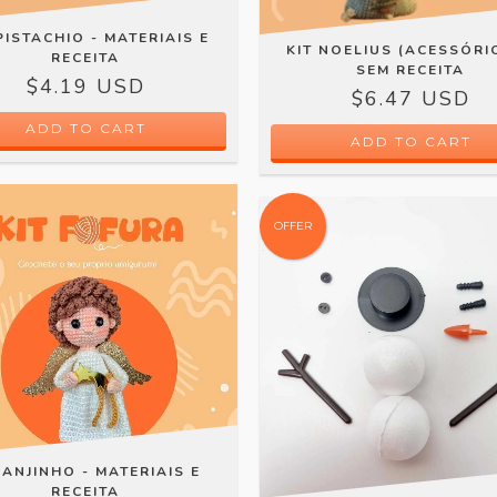
PISTACHIO - MATERIAIS E
KIT NOELIUS (ACESSÓRIO
RECEITA
SEM RECEITA
$4.19 USD
$6.47 USD
ADD TO CART
OFFER
 ANJINHO - MATERIAIS E
RECEITA