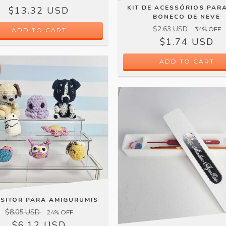
KIT DE ACESSÓRIOS PARA
$13.32 USD
BONECO DE NEVE
$2.63 USD
34
% OFF
$1.74 USD
SITOR PARA AMIGURUMIS
$8.05 USD
24
% OFF
$6.12 USD