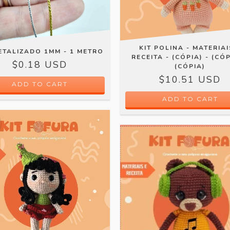
KIT POLINA - MATERIAI
ETALIZADO 1MM - 1 METRO
RECEITA - (CÓPIA) - (CÓP
$0.18 USD
(CÓPIA)
$10.51 USD
ADD TO CART
ADD TO CART