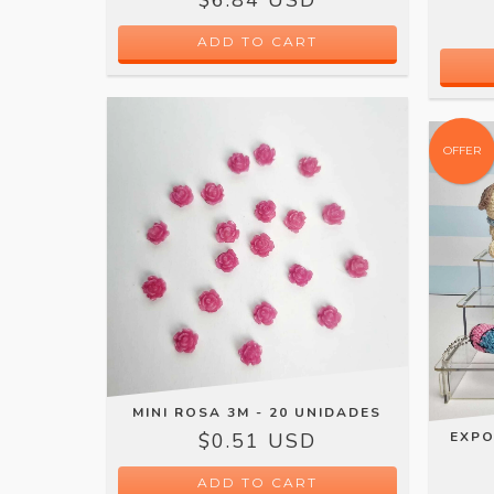
OFFER
MINI ROSA 3M - 20 UNIDADES
$0.51 USD
EXPO
ADD TO CART