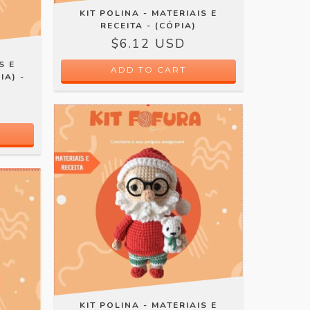
KIT POLINA - MATERIAIS E
RECEITA - (CÓPIA)
$6.12 USD
S E
IA) -
KIT POLINA - MATERIAIS E