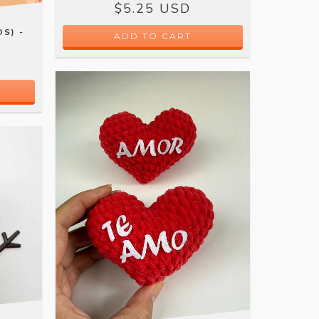
$5.25 USD
S) -