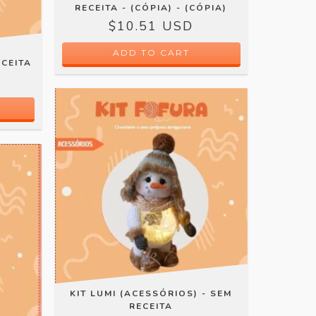
RECEITA - (CÓPIA) - (CÓPIA)
$10.51 USD
ECEITA
KIT LUMI (ACESSÓRIOS) - SEM
RECEITA