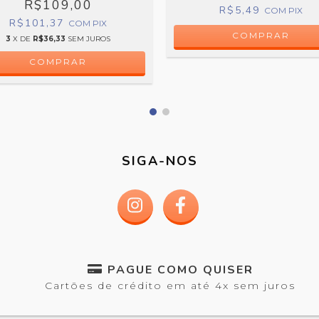
R$109,00
R$5,49
COM
PIX
R$101,37
COM
PIX
COMPRAR
3
X DE
R$36,33
SEM JUROS
COMPRAR
SIGA-NOS
PAGUE COMO QUISER
Cartões de crédito em até 4x sem juros