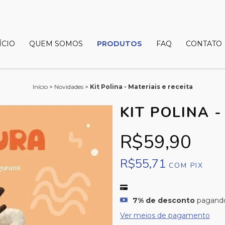
ÍCIO
QUEM SOMOS
PRODUTOS
FAQ
CONTATO
Início
>
Novidades
>
Kit Polina - Materiais e receita
KIT POLINA -
R$59,90
R$55,71
COM
PIX
7% de desconto
pagando
Ver meios de pagamento