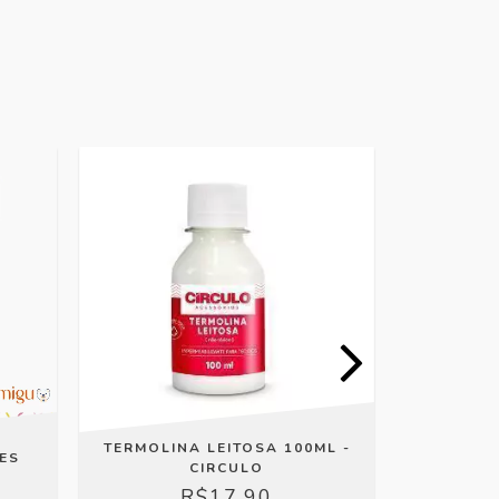
TERMOLINA LEITOSA 100ML -
DES
CIRCULO
COLA PAN
R$17,90