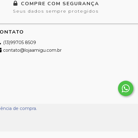
COMPRE COM SEGURANÇA
Seus dados sempre protegidos
ONTATO
(13)99705 8509
contato@lojaamigu.com.br
riência de compra.