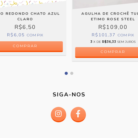
O REDONDO CHATO AZUL
AGULHA DE CROCHÊ TU
CLARO
ETIMO ROSE STEEL
R$6,50
R$109,00
R$6,05
R$101,37
COM
PIX
COM
PIX
3
X DE
R$36,33
SEM JUROS
COMPRAR
COMPRAR
SIGA-NOS