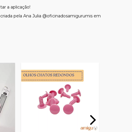
itar a aplicação!
, criada pela Ana Julia @oficinadosamigurumis em