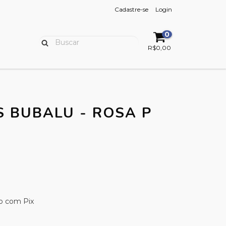
Cadastre-se
Login
0
R$0,00
S BUBALU - ROSA P
 com Pix