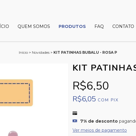
ÍCIO
QUEM SOMOS
PRODUTOS
FAQ
CONTATO
Início
>
Novidades
>
KIT PATINHAS BUBALU - ROSA P
KIT PATINHA
R$6,50
R$6,05
COM
PIX
7% de desconto
pagando
Ver meios de pagamento