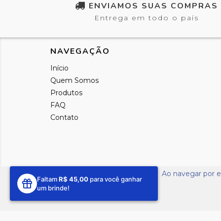
ENVIAMOS SUAS COMPRAS
Entrega em todo o país
NAVEGAÇÃO
Início
Quem Somos
Produtos
FAQ
Contato
Ao navegar por e
Faltam
R$ 45,00
para você ganhar
um brinde!
Copyright Loja Amigu - 37692946000176 - 2026. To