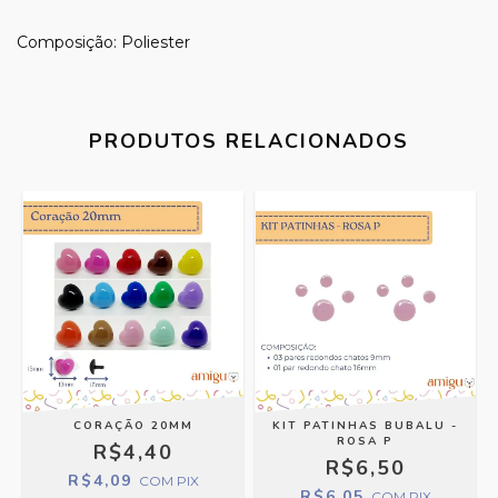
Composição: Poliester
PRODUTOS RELACIONADOS
CORAÇÃO 20MM
KIT PATINHAS BUBALU -
ROSA P
R$4,40
R$6,50
R$4,09
COM
PIX
R$6,05
COM
PIX