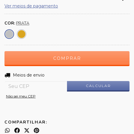
Ver meios de pagamento
COR:
PRATA
ALTERAR CEP
Entregas para o CEP:
Meios de envio
CALCULAR
Não sei meu CEP
COMPARTILHAR: