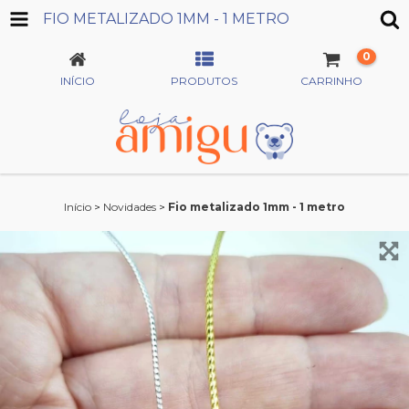
FIO METALIZADO 1MM - 1 METRO
0
INÍCIO
PRODUTOS
CARRINHO
Início
>
Novidades
>
Fio metalizado 1mm - 1 metro