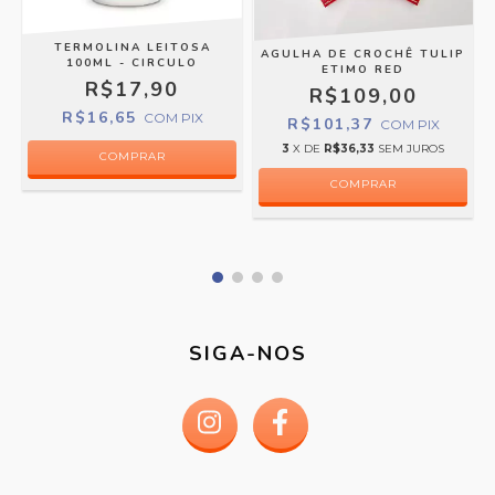
TERMOLINA LEITOSA
AGULHA DE CROCHÊ TULIP
100ML - CIRCULO
ETIMO RED
R$17,90
R$109,00
R$16,65
COM
PIX
R$101,37
COM
PIX
3
X DE
R$36,33
SEM JUROS
COMPRAR
SIGA-NOS