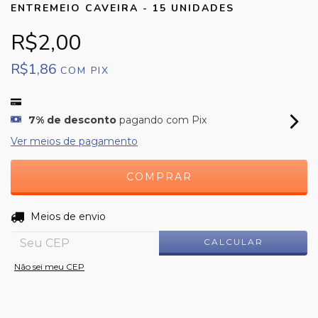
ENTREMEIO CAVEIRA - 15 UNIDADES
R$2,00
R$1,86
COM
PIX
7% de desconto
pagando com Pix
Ver meios de pagamento
ALTERAR CEP
Entregas para o CEP:
Meios de envio
CALCULAR
Não sei meu CEP