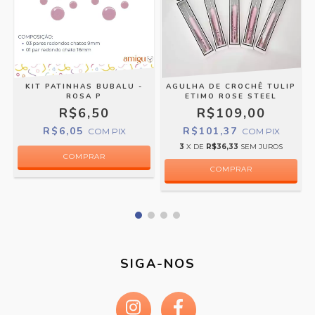
KIT PATINHAS BUBALU -
AGULHA DE CROCHÊ TULIP
ROSA P
ETIMO ROSE STEEL
R$6,50
R$109,00
R$6,05
R$101,37
COM
PIX
COM
PIX
3
X DE
R$36,33
SEM JUROS
COMPRAR
SIGA-NOS