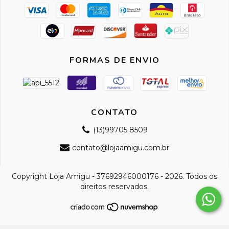
FORMAS DE ENVIO
CONTATO
(13)99705 8509
contato@lojaamigu.com.br
Copyright Loja Amigu - 37692946000176 - 2026. Todos os
direitos reservados.