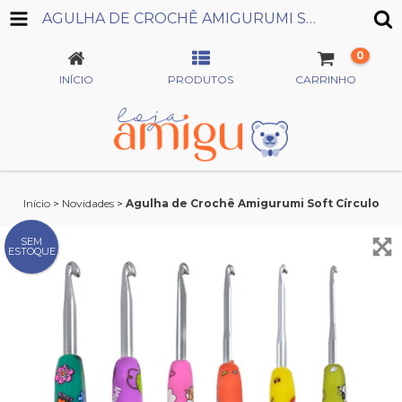
AGULHA DE CROCHÊ AMIGURUMI SOFT CÍRCULO
0
INÍCIO
PRODUTOS
CARRINHO
Início
>
Novidades
>
Agulha de Crochê Amigurumi Soft Círculo
SEM
ESTOQUE