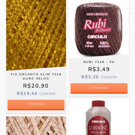
RUBI 7346 - 5G
R$3,49
FIO ENCANTO SLIM 7326
R$3,25
COM
PIX
OURO VELHO
R$20,90
R$19,44
COM
PIX