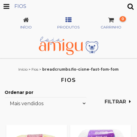
FIOS
0
INÍCIO
PRODUTOS
CARRINHO
Início
>
Fios
>
breadcrumbs.fio-cisne-fast-fom-fom
FIOS
Ordenar por
FILTRAR