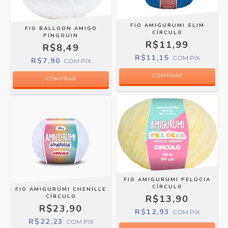
FIO AMIGURUMI SLIM
FIO BALLOON AMIGO
CÍRCULO
PINGOUIN
R$11,99
R$8,49
R$11,15
COM
PIX
R$7,90
COM
PIX
COMPRAR
COMPRAR
FIO AMIGURUMI PELÚCIA
CÍRCULO
FIO AMIGURUMI CHENILLE
R$13,90
CÍRCULO
R$23,90
R$12,93
COM
PIX
R$22,23
COM
PIX