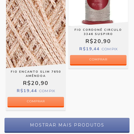
FIO CORDONÊ CIRCULO
3346 SUSPIRO
R$20,90
R$19,44
COM
PIX
FIO ENCANTO SLIM 7650
AMÊNDOA
R$20,90
R$19,44
COM
PIX
MOSTRAR MAIS PRODUTOS