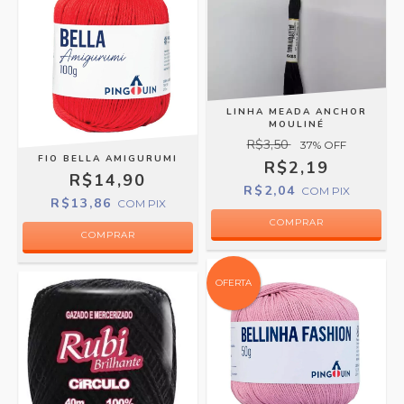
LINHA MEADA ANCHOR
MOULINÉ
R$3,50
37
% OFF
FIO BELLA AMIGURUMI
R$2,19
R$14,90
R$2,04
COM
PIX
R$13,86
COM
PIX
COMPRAR
COMPRAR
OFERTA