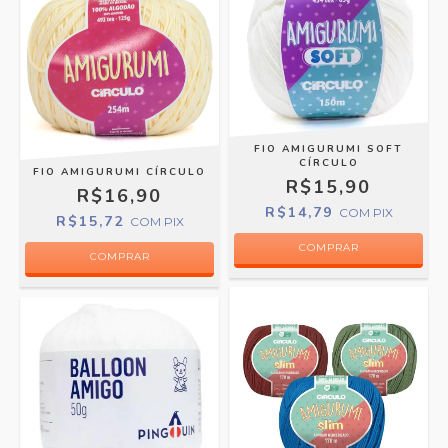
FIO AMIGURUMI SOFT
CÍRCULO
FIO AMIGURUMI CÍRCULO
R$15,90
R$16,90
R$14,79
COM
PIX
R$15,72
COM
PIX
COMPRAR
COMPRAR