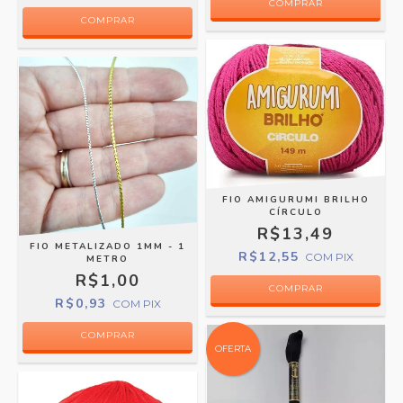
COMPRAR
COMPRAR
FIO AMIGURUMI BRILHO
CÍRCULO
R$13,49
FIO METALIZADO 1MM - 1
R$12,55
COM
PIX
METRO
R$1,00
COMPRAR
R$0,93
COM
PIX
COMPRAR
OFERTA