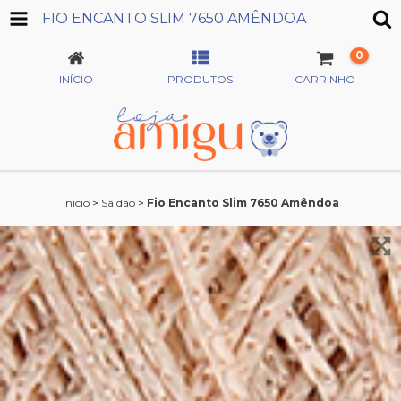
FIO ENCANTO SLIM 7650 AMÊNDOA
0
INÍCIO
PRODUTOS
CARRINHO
Início
>
Saldão
>
Fio Encanto Slim 7650 Amêndoa