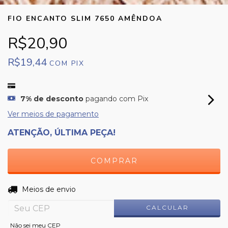
FIO ENCANTO SLIM 7650 AMÊNDOA
R$20,90
R$19,44
COM
PIX
7% de desconto
pagando com Pix
Ver meios de pagamento
ATENÇÃO, ÚLTIMA PEÇA!
ALTERAR CEP
Entregas para o CEP:
Meios de envio
CALCULAR
Não sei meu CEP