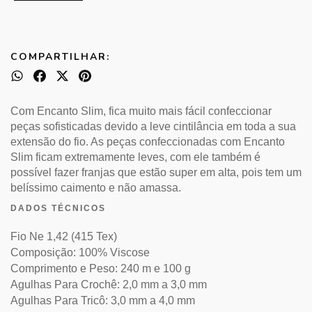
COMPARTILHAR:
Com Encanto Slim, fica muito mais fácil confeccionar
peças sofisticadas devido a leve cintilância em toda a sua
extensão do fio. As peças confeccionadas com Encanto
Slim ficam extremamente leves, com ele também é
possível fazer franjas que estão super em alta, pois tem um
belíssimo caimento e não amassa.
DADOS TÉCNICOS
Fio Ne 1,42 (415 Tex)
Composição: 100% Viscose
Comprimento e Peso: 240 m e 100 g
Agulhas Para Crochê: 2,0 mm a 3,0 mm
Agulhas Para Tricô: 3,0 mm a 4,0 mm