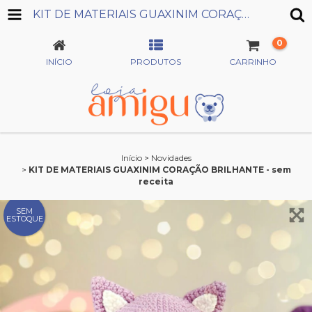
KIT DE MATERIAIS GUAXINIM CORAÇÃO BRILHANTE - SEM RECEITA
0
INÍCIO
PRODUTOS
CARRINHO
Início
>
Novidades
>
KIT DE MATERIAIS GUAXINIM CORAÇÃO BRILHANTE - sem
receita
SEM
ESTOQUE