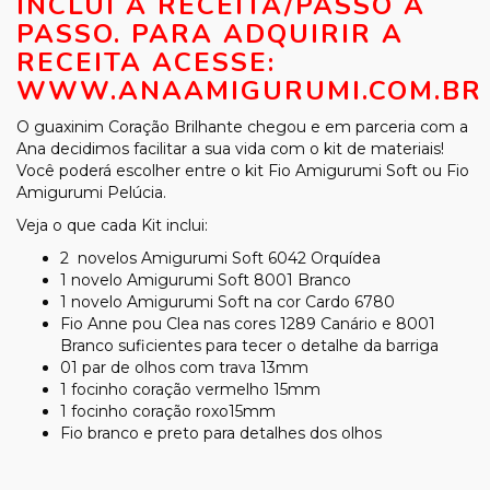
INCLUI A RECEITA/PASSO A
PASSO. PARA ADQUIRIR A
RECEITA ACESSE:
WWW.ANAAMIGURUMI.COM.BR
O guaxinim Coração Brilhante chegou e em parceria com a
Ana decidimos facilitar a sua vida com o kit de materiais!
Você poderá escolher entre o kit Fio Amigurumi Soft ou Fio
Amigurumi Pelúcia.
Veja o que cada Kit inclui:
2 novelos Amigurumi Soft 6042 Orquídea
1 novelo Amigurumi Soft 8001 Branco
1 novelo Amigurumi Soft na cor Cardo 6780
Fio Anne pou Clea nas cores 1289 Canário e 8001
Branco suficientes para tecer o detalhe da barriga
01 par de olhos com trava 13mm
1 focinho coração vermelho 15mm
1 focinho coração roxo15mm
Fio branco e preto para detalhes dos olhos