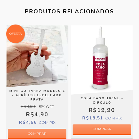
PRODUTOS RELACIONADOS
OFERTA
MINI GUITARRA MODELO 1
- ACRÍLICO ESPELHADO
COLA PANO 100ML -
PRATA
CIRCULO
R$9,90
51
% OFF
R$19,90
R$4,90
R$18,51
COM
PIX
R$4,56
COM
PIX